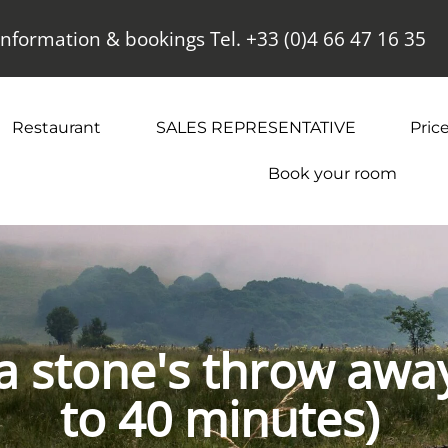
Information & bookings Tel. +33 (0)4 66 47 16 35
Restaurant
SALES REPRESENTATIVE
Price
Book your room
 a stone's throw awa
to 40 minutes)