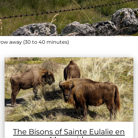
hrow away (30 to 40 minutes)
The Bisons of Sainte Eulalie en