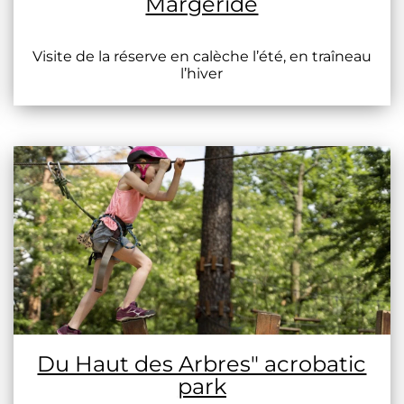
Margeride
Visite de la réserve en calèche l’été, en traîneau
l’hiver
Du Haut des Arbres" acrobatic
park