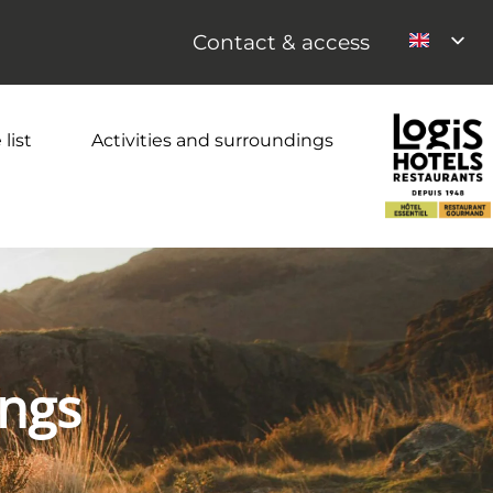
Contact & access
 list
Activities and surroundings
ings