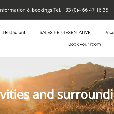
Information & bookings Tel. +33 (0)4 66 47 16 35
Restaurant
SALES REPRESENTATIVE
Price
Book your room
ivities and surround