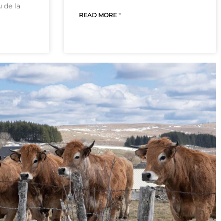
u de la
READ MORE "