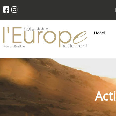
Hotel
Act