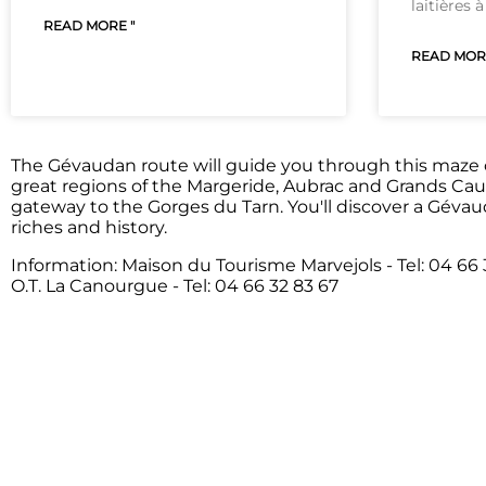
laitières à
READ MORE "
READ MORE
The Gévaudan route will guide you through this maze 
great regions of the Margeride, Aubrac and Grands Cau
gateway to the Gorges du Tarn. You'll discover a Géva
riches and history.
Information: Maison du Tourisme Marvejols - Tel: 04 66 
O.T. La Canourgue - Tel: 04 66 32 83 67